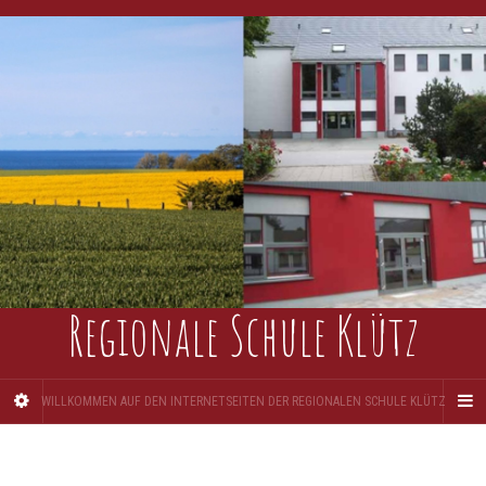
Regionale Schule Klütz
WILLKOMMEN AUF DEN INTERNETSEITEN DER REGIONALEN SCHULE KLÜTZ