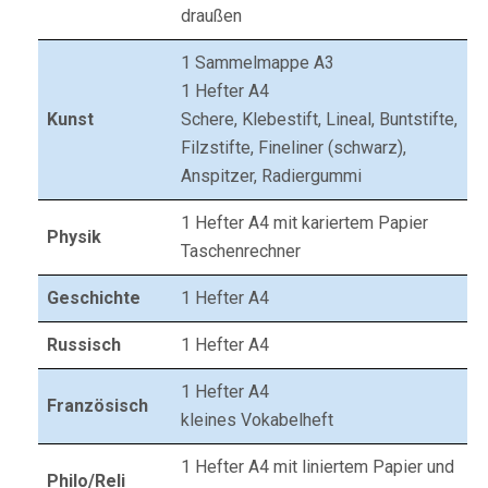
draußen
1 Sammelmappe A3
1 Hefter A4
Kunst
Schere, Klebestift, Lineal, Buntstifte,
Filzstifte, Fineliner (schwarz),
Anspitzer, Radiergummi
1 Hefter A4 mit kariertem Papier
Physik
Taschenrechner
Geschichte
1 Hefter A4
Russisch
1 Hefter A4
1 Hefter A4
Französisch
kleines Vokabelheft
1 Hefter A4 mit liniertem Papier und
Philo/Reli