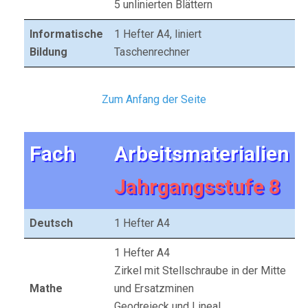
5 unlinierten Blättern
Informatische
1 Hefter A4, liniert
Bildung
Taschenrechner
Zum Anfang der Seite
Fach
Arbeitsmaterialien
Jahrgangsstufe 8
Deutsch
1 Hefter A4
1 Hefter A4
Zirkel mit Stellschraube in der Mitte
Mathe
und Ersatzminen
Geodreieck und Lineal