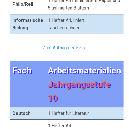
1 Hefter A4 mit liniertem Papier und
Philo/Reli
5 unlinierten Blättern
Informatische
1 Hefter A4, liniert
Bildung
Taschenrechner
Zum Anfang der Seite
Fach
Arbeitsmaterialien
Jahrgangsstufe
10
Deutsch
1 Hefter für Literatur
1 Hefter A4