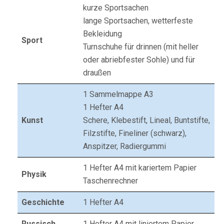
kurze Sportsachen
lange Sportsachen, wetterfeste
Bekleidung
Sport
Turnschuhe für drinnen (mit heller
oder abriebfester Sohle) und für
draußen
1 Sammelmappe A3
1 Hefter A4
Kunst
Schere, Klebestift, Lineal, Buntstifte,
Filzstifte, Fineliner (schwarz),
Anspitzer, Radiergummi
1 Hefter A4 mit kariertem Papier
Physik
Taschenrechner
Geschichte
1 Hefter A4
Russisch
1 Hefter A4 mit liniertem Papier