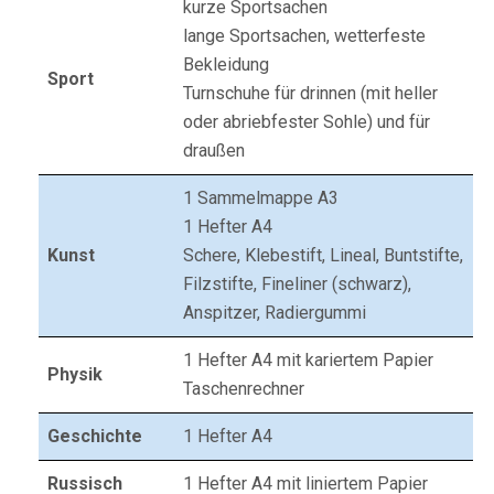
kurze Sportsachen
lange Sportsachen, wetterfeste
Bekleidung
Sport
Turnschuhe für drinnen (mit heller
oder abriebfester Sohle) und für
draußen
1 Sammelmappe A3
1 Hefter A4
Kunst
Schere, Klebestift, Lineal, Buntstifte,
Filzstifte, Fineliner (schwarz),
Anspitzer, Radiergummi
1 Hefter A4 mit kariertem Papier
Physik
Taschenrechner
Geschichte
1 Hefter A4
Russisch
1 Hefter A4 mit liniertem Papier