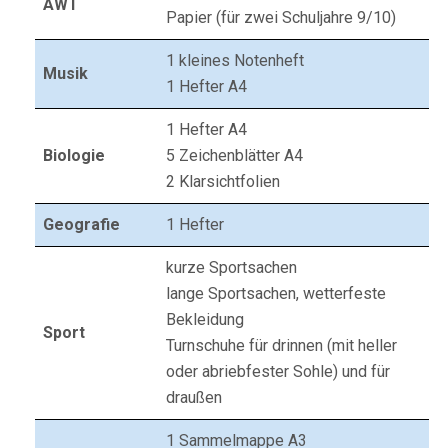
AWT
Papier (für zwei Schuljahre 9/10)
1 kleines Notenheft
Musik
1 Hefter A4
1 Hefter A4
Biologie
5 Zeichenblätter A4
2 Klarsichtfolien
Geografie
1 Hefter
kurze Sportsachen
lange Sportsachen, wetterfeste
Bekleidung
Sport
Turnschuhe für drinnen (mit heller
oder abriebfester Sohle) und für
draußen
1 Sammelmappe A3