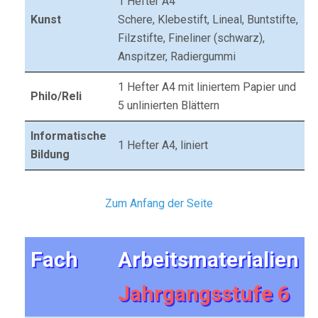
1 Hefter A4
Kunst
Schere, Klebestift, Lineal, Buntstifte,
Filzstifte, Fineliner (schwarz),
Anspitzer, Radiergummi
1 Hefter A4 mit liniertem Papier und
Philo/Reli
5 unlinierten Blättern
Informatische
1 Hefter A4, liniert
Bildung
Zum Anfang der Seite
Fach
Arbeitsmaterialien
Jahrgangsstufe 6