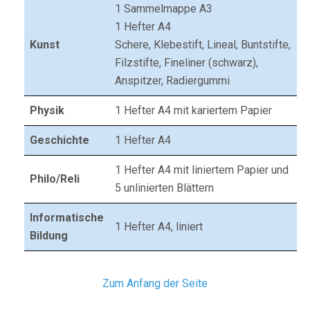
1 Sammelmappe A3
1 Hefter A4
Kunst
Schere, Klebestift, Lineal, Buntstifte,
Filzstifte, Fineliner (schwarz),
Anspitzer, Radiergummi
Physik
1 Hefter A4 mit kariertem Papier
Geschichte
1 Hefter A4
1 Hefter A4 mit liniertem Papier und
Philo/Reli
5 unlinierten Blättern
Informatische
1 Hefter A4, liniert
Bildung
Zum Anfang der Seite