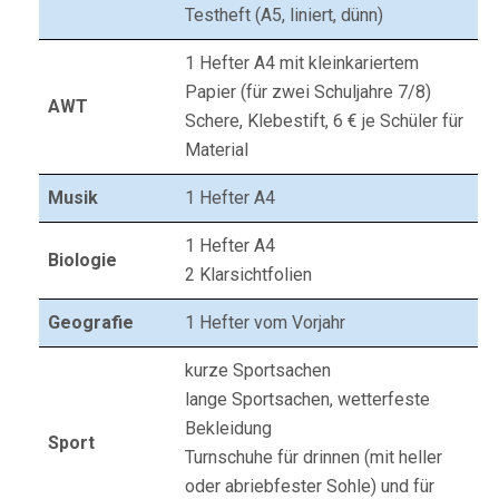
Testheft (A5, liniert, dünn)
1 Hefter A4 mit kleinkariertem
Papier (für zwei Schuljahre 7/8)
AWT
Schere, Klebestift, 6 € je Schüler für
Material
Musik
1 Hefter A4
1 Hefter A4
Biologie
2 Klarsichtfolien
Geografie
1 Hefter vom Vorjahr
kurze Sportsachen
lange Sportsachen, wetterfeste
Bekleidung
Sport
Turnschuhe für drinnen (mit heller
oder abriebfester Sohle) und für