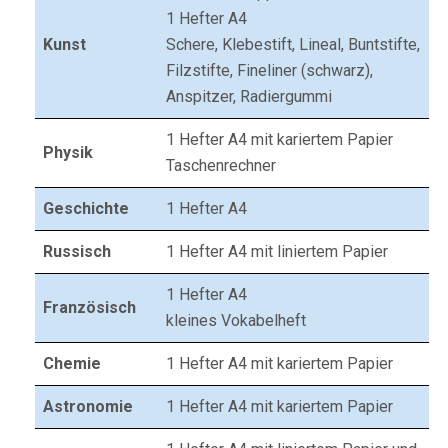
1 Hefter A4
Kunst
Schere, Klebestift, Lineal, Buntstifte,
Filzstifte, Fineliner (schwarz),
Anspitzer, Radiergummi
1 Hefter A4 mit kariertem Papier
Physik
Taschenrechner
Geschichte
1 Hefter A4
Russisch
1 Hefter A4 mit liniertem Papier
1 Hefter A4
Französisch
kleines Vokabelheft
Chemie
1 Hefter A4 mit kariertem Papier
Astronomie
1 Hefter A4 mit kariertem Papier