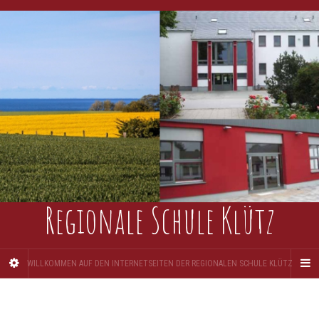
Regionale Schule Klütz
WILLKOMMEN AUF DEN INTERNETSEITEN DER REGIONALEN SCHULE KLÜTZ