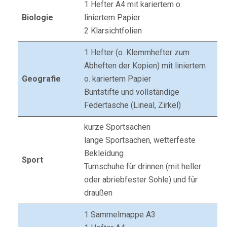
1 Hefter A4 mit kariertem o.
Biologie
liniertem Papier
2 Klarsichtfolien
1 Hefter (o. Klemmhefter zum
Abheften der Kopien) mit liniertem
Geografie
o. kariertem Papier
Buntstifte und vollständige
Federtasche (Lineal, Zirkel)
kurze Sportsachen
lange Sportsachen, wetterfeste
Bekleidung
Sport
Turnschuhe für drinnen (mit heller
oder abriebfester Sohle) und für
draußen
1 Sammelmappe A3