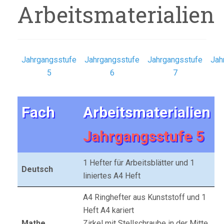
Arbeitsmaterialien
Jahrgangsstufe
Jahrgangsstufe
Jahrgangsstufe
Jah
5
6
7
Fach
Arbeitsmaterialien
Jahrgangsstufe 5
1 Hefter für Arbeitsblätter und 1
Deutsch
liniertes A4 Heft
A4 Ringhefter aus Kunststoff und 1
Heft A4 kariert
Mathe
Zirkel mit Stellschraube in der Mitte