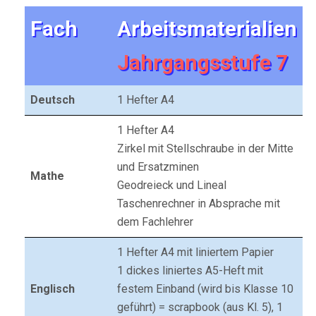
Fach
Arbeitsmaterialien
Jahrgangsstufe 7
Deutsch
1 Hefter A4
1 Hefter A4
Zirkel mit Stellschraube in der Mitte
und Ersatzminen
Mathe
Geodreieck und Lineal
Taschenrechner in Absprache mit
dem Fachlehrer
1 Hefter A4 mit liniertem Papier
1 dickes liniertes A5-Heft mit
Englisch
festem Einband (wird bis Klasse 10
geführt) = scrapbook (aus Kl. 5), 1