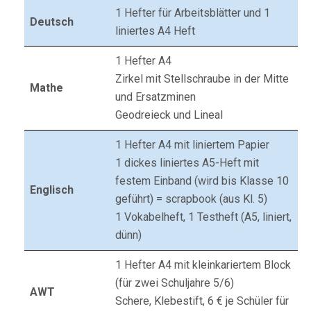
1 Hefter für Arbeitsblätter und 1
Deutsch
liniertes A4 Heft
1 Hefter A4
Zirkel mit Stellschraube in der Mitte
Mathe
und Ersatzminen
Geodreieck und Lineal
1 Hefter A4 mit liniertem Papier
1 dickes liniertes A5-Heft mit
festem Einband (wird bis Klasse 10
Englisch
geführt) = scrapbook (aus Kl. 5)
1 Vokabelheft, 1 Testheft (A5, liniert,
dünn)
1 Hefter A4 mit kleinkariertem Block
(für zwei Schuljahre 5/6)
AWT
Schere, Klebestift, 6 € je Schüler für