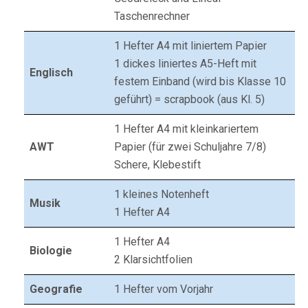
Taschenrechner
1 Hefter A4 mit liniertem Papier
1 dickes liniertes A5-Heft mit
Englisch
festem Einband (wird bis Klasse 10
geführt) = scrapbook (aus Kl. 5)
1 Hefter A4 mit kleinkariertem
AWT
Papier (für zwei Schuljahre 7/8)
Schere, Klebestift
1 kleines Notenheft
Musik
1 Hefter A4
1 Hefter A4
Biologie
2 Klarsichtfolien
Geografie
1 Hefter vom Vorjahr