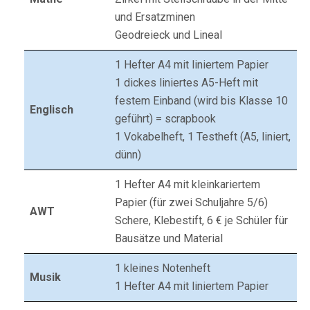
und Ersatzminen
Geodreieck und Lineal
1 Hefter A4 mit liniertem Papier
1 dickes liniertes A5-Heft mit
festem Einband (wird bis Klasse 10
Englisch
geführt) = scrapbook
1 Vokabelheft, 1 Testheft (A5, liniert,
dünn)
1 Hefter A4 mit kleinkariertem
Papier (für zwei Schuljahre 5/6)
AWT
Schere, Klebestift, 6 € je Schüler für
Bausätze und Material
1 kleines Notenheft
Musik
1 Hefter A4 mit liniertem Papier