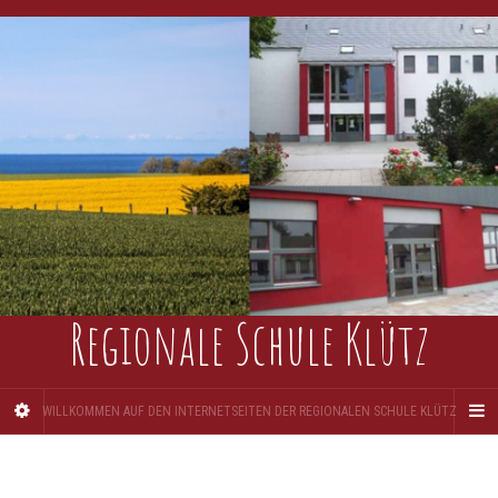
Regionale Schule Klütz
WILLKOMMEN AUF DEN INTERNETSEITEN DER REGIONALEN SCHULE KLÜTZ