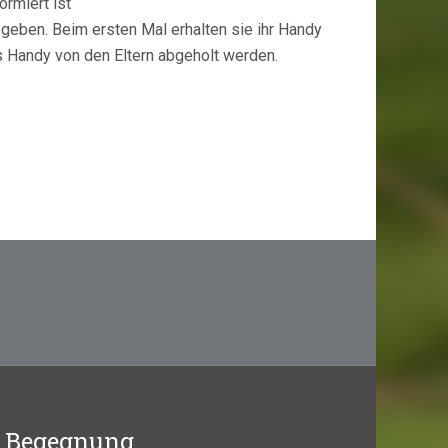
rmiert ist
bgeben. Beim ersten Mal erhalten sie ihr Handy
 Handy von den Eltern abgeholt werden.
r Begegnung