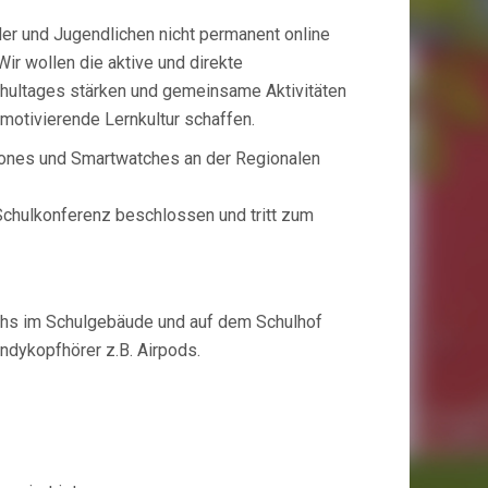
der und Jugendlichen nicht permanent online
Wir wollen die aktive und direkte
hultages stärken und gemeinsame Aktivitäten
motivierende Lernkultur schaffen.
ones und Smartwatches an der Regionalen
Schulkonferenz beschlossen und tritt zum
hs im Schulgebäude und auf dem Schulhof
ndykopfhörer z.B. Airpods.