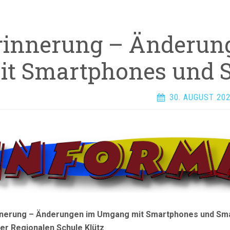
rinnerung – Änderu
it Smartphones und 
30. AUGUST 20
nnerung – Änderungen im Umgang mit Smartphones und Sma
der Regionalen Schule Klütz