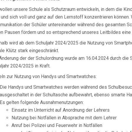
wollen unsere Schule als Schutzraum entwickeln, in dem die Kin
 und sich voll und ganz auf den Lernstoff konzentrieren können. 
unikation der Schüler untereinander während des gesamten Sc
en Pausen fördern und so entsprechend unseres Leitbildes eine 
alb wird ab dem Schuljahr 2024/2025 die Nutzung von Smartph
le Klütz stark eingeschränkt.
Änderung der der Schulordnung wurde am 16.04.2024 durch die 
ljahr 2024/2025 in Kraft.
ln zur Nutzung von Handys und Smartwatches:
Die Handys und Smartwatches werden während des Schulbesuc
ausgeschaltet in der Schultasche aufbewahrt, ebenso smarte Ha
Es gelten folgende Ausnahmenutzungen:
Einsatz im Unterricht auf Anordnung der Lehrers
Nutzung bei Notfällen in Absprache mit dem Lehrer
Anruf bei Polizei und Feuerwehr in Notfällen