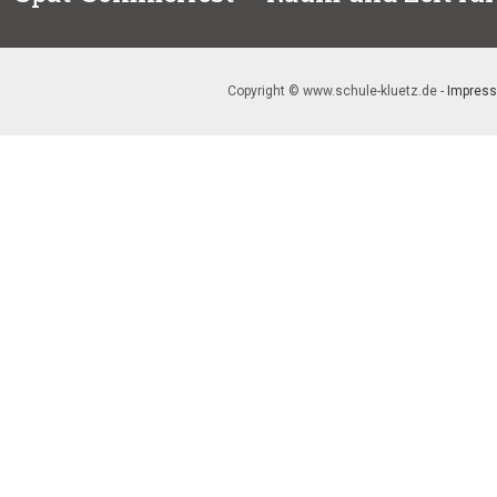
Beitrag:
Copyright © www.schule-kluetz.de -
Impres