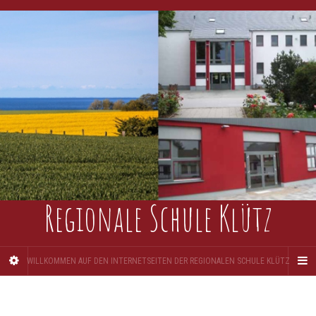
Regionale Schule Klütz
WILLKOMMEN AUF DEN INTERNETSEITEN DER REGIONALEN SCHULE KLÜTZ